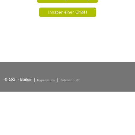
Inhaber einer GmbH
© 2021 - blarium
Impressum
Datenschutz